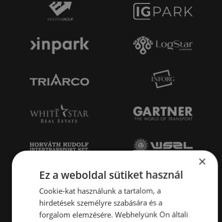
×
Ez a weboldal sütiket használ
Cookie-kat használunk a tartalom, a
hirdetések személyre szabására és a
forgalom elemzésére. Webhelyünk Ön általi