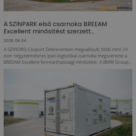
A SZINPARK első csarnoka BREEAM
Excellent minősítést szerzett...
2026. 08. 04.
A SZINORG Csoport Debrecenben megvalósult, több mint 24
ezer négyzetméteres ipari-logisztikai csarnoka megszerezte a
BREEAM Excellent fenntarthatósági minősítést. A BMW Group...