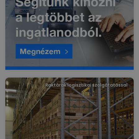
Raktárak logisztikai szolgátatással