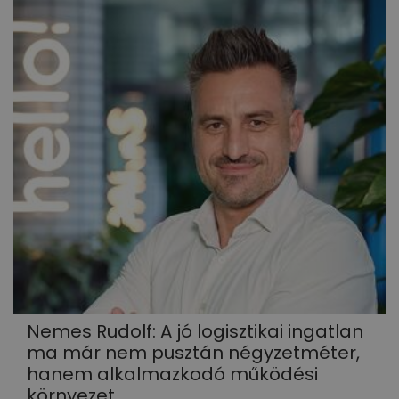
Nemes Rudolf: A jó logisztikai ingatlan
ma már nem pusztán négyzetméter,
hanem alkalmazkodó működési
környezet