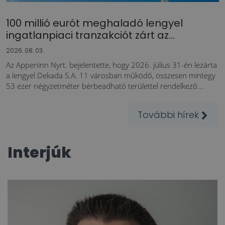
100 millió eurót meghaladó lengyel
ingatlanpiaci tranzakciót zárt az...
2026. 08. 03.
Az Appeninn Nyrt. bejelentette, hogy 2026. július 31-én lezárta
a lengyel Dekada S.A. 11 városban működő, összesen mintegy
53 ezer négyzetméter bérbeadható területtel rendelkező...
További hírek
Interjúk