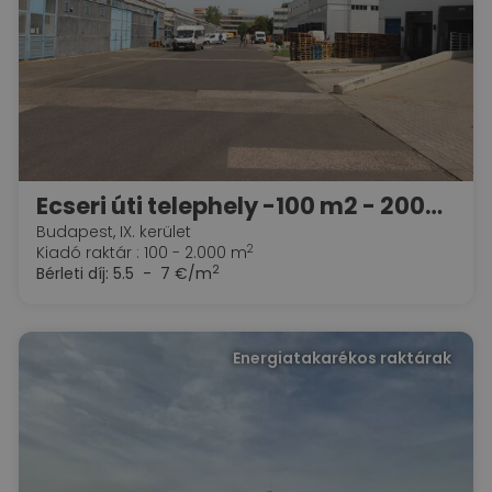
Ecseri úti telephely -100 m2 - 2000 m2 RAKTÁRAK KIADÓK
Budapest, IX. kerület
2
Kiadó raktár : 100 - 2.000 m
2
Bérleti díj:
5.5 - 7 €/m
Energiatakarékos raktárak