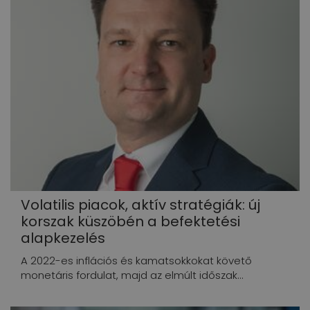
Volatilis piacok, aktív stratégiák: új
korszak küszöbén a befektetési
alapkezelés
A 2022-es inflációs és kamatsokkokat követő
monetáris fordulat, majd az elmúlt időszak...