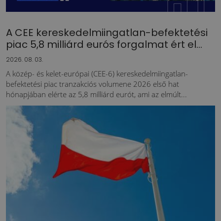
A CEE kereskedelmiingatlan-befektetési
piac 5,8 milliárd eurós forgalmat ért el...
2026. 08. 03.
A közép- és kelet-európai (CEE-6) kereskedelmiingatlan-
befektetési piac tranzakciós volumene 2026 első hat
hónapjában elérte az 5,8 milliárd eurót, ami az elmúlt...