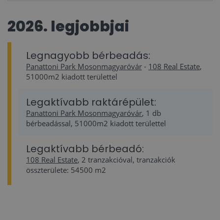
2026. legjobbjai
Legnagyobb bérbeadás:
Panattoni Park Mosonmagyaróvár
-
108 Real Estate
,
51000m2 kiadott területtel
Legaktívabb raktárépület:
Panattoni Park Mosonmagyaróvár
, 1 db
bérbeadással, 51000m2 kiadott területtel
Legaktívabb bérbeadó:
108 Real Estate
, 2 tranzakcióval, tranzakciók
összterülete: 54500 m2