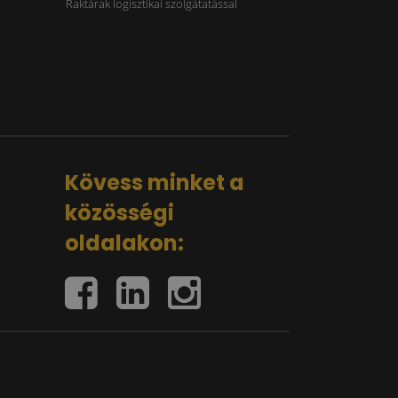
Raktárak logisztikai szolgátatással
Kövess minket a
közösségi
oldalakon: