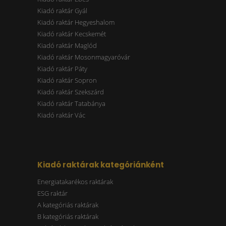
Kiadó raktár Gyál
Kiadó raktár Hegyeshalom
Kiadó raktár Kecskemét
Kiadó raktár Maglód
Kiadó raktár Mosonmagyaróvár
Kiadó raktár Páty
Kiadó raktár Sopron
Kiadó raktár Szekszárd
Kiadó raktár Tatabánya
Kiadó raktár Vác
Kiadó raktárak kategóriánként
Energiatakarékos raktárak
ESG raktár
A kategóriás raktárak
B kategóriás raktárak