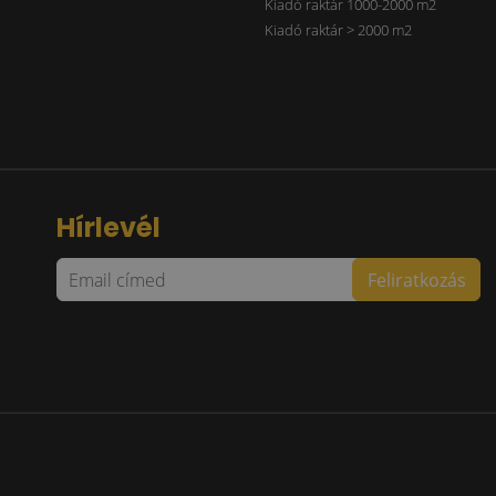
Kiadó raktár 1000-2000 m2
Kiadó raktár > 2000 m2
Hírlevél