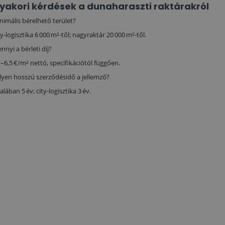
yakori kérdések a dunaharaszti raktárakról
nimális bérelhető terület?
ty‑logisztika 6 000 m²‑től; nagyraktár 20 000 m²‑től.
nnyi a bérleti díj?
1–6,5 €/m² nettó, specifikációtól függően.
lyen hosszú szerződésidő a jellemző?
alában 5 év; city‑logisztika 3 év.