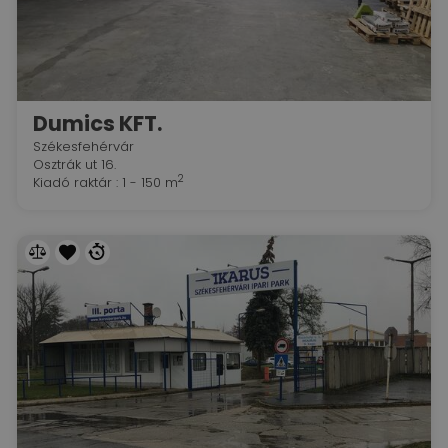
Dumics KFT.
Székesfehérvár
Osztrák ut 16.
2
Kiadó raktár : 1 - 150 m