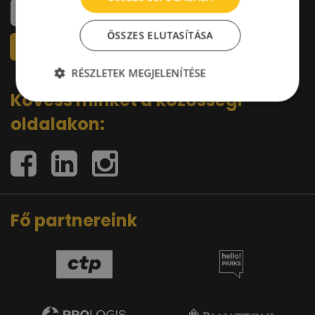
ÖSSZES ELUTASÍTÁSA
RÉSZLETEK MEGJELENÍTÉSE
Kövess minket a közösségi
oldalakon:
Fő partnereink