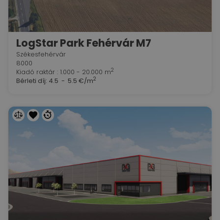
LogStar Park Fehérvár M7
Székesfehérvár
8000
2
Kiadó raktár : 1.000 - 20.000 m
2
Bérleti díj:
4.5 - 5.5 €/m