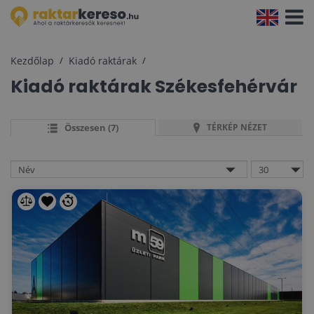
Navigá
aktivál
Kezdőlap
Kiadó raktárak
Kiadó raktárak
Székesfehérvár
Összesen (7)
TÉRKÉP NÉZET