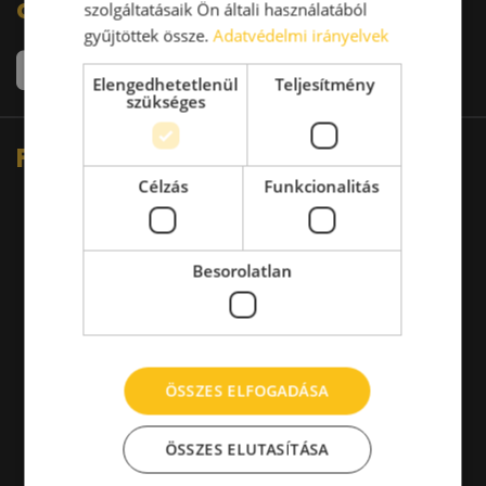
oldalakon:
szolgáltatásaik Ön általi használatából
gyűjtöttek össze.
Adatvédelmi irányelvek
Elengedhetetlenül
Teljesítmény
szükséges
Fő partnereink
Célzás
Funkcionalitás
Besorolatlan
ÖSSZES ELFOGADÁSA
ÖSSZES ELUTASÍTÁSA