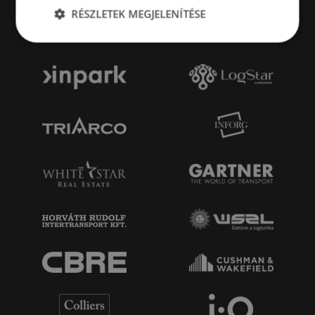
RÉSZLETEK MEGJELENÍTÉSE