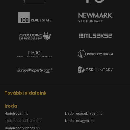
További oldalaink
Iroda
kiadoiroda.info
kiadoirodadebrecen.hu
irodakiadobudapest.hu
kiadoirodagyor.hu
kiadoirodabudaors.hu