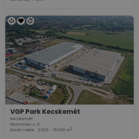
VGP Park Kecskemét
Kecskemét
Momofuku u. 6.
2
Kiadó raktár : 3.500 - 16.000 m