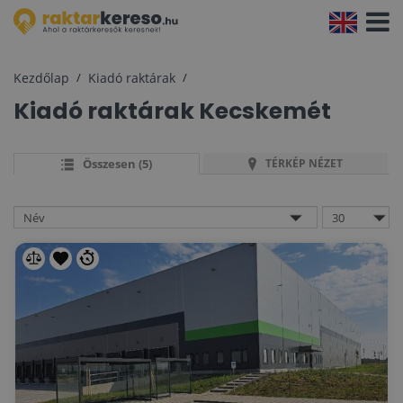
Navigá
aktivál
Kezdőlap
Kiadó raktárak
Kiadó raktárak
Kecskemét
Összesen (5)
TÉRKÉP NÉZET