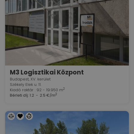
M3 Logisztikai Központ
Budapest, XV. kerület
Székely Elek u. 11.
2
Kiadó raktár : 92 - 19.950 m
2
Bérleti díj:
1.2 - 2.5 €/m