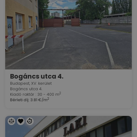
Bogáncs utca 4.
Budapest, XV. kerület
Bogáncs utca 4.
2
Kiadó raktár : 30 - 400 m
2
Bérleti díj:
3.81 €/m