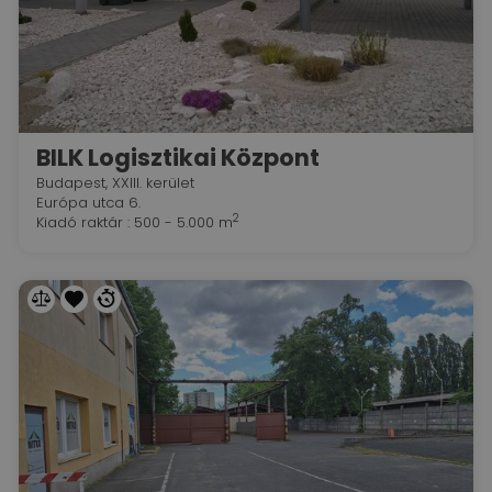
BILK Logisztikai Központ
Budapest, XXIII. kerület
Európa utca 6.
2
Kiadó raktár : 500 - 5.000 m