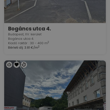
Bogáncs utca 4.
Budapest, XV. kerület
Bogáncs utca 4.
2
Kiadó raktár : 30 - 400 m
2
Bérleti díj:
3.81 €/m