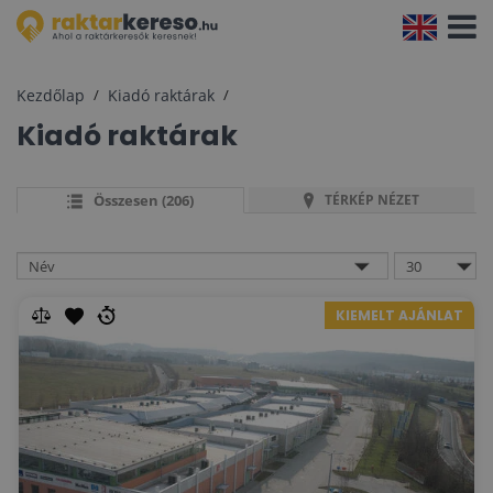
Navigá
aktivál
Kezdőlap
Kiadó raktárak
Kiadó raktárak
Összesen (206)
TÉRKÉP NÉZET
KIEMELT AJÁNLAT