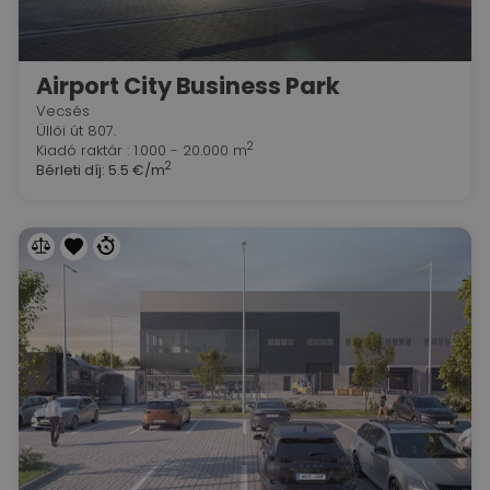
Airport City Business Park
Vecsés
Üllői út 807.
2
Kiadó raktár : 1.000 - 20.000 m
2
Bérleti díj:
5.5 €/m