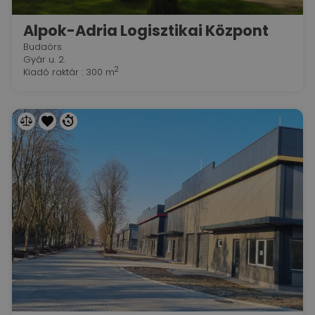
Alpok-Adria Logisztikai Központ
Budaörs
Gyár u. 2.
2
Kiadó raktár : 300 m