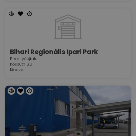
Bihari Regionális Ipari Park
Berettyóújfalu
Kossuth u.6
Kiadva