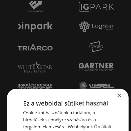
×
Ez a weboldal sütiket használ
Cookie-kat használunk a tartalom, a
hirdetések személyre szabására és a
forgalom elemzésére. Webhelyünk Ön általi