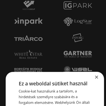
×
Ez a weboldal sütiket használ
Cookie-kat használunk a tartalom, a
hirdetések személyre szabására és a
forgalom elemzésére. Webhelyünk Ön általi