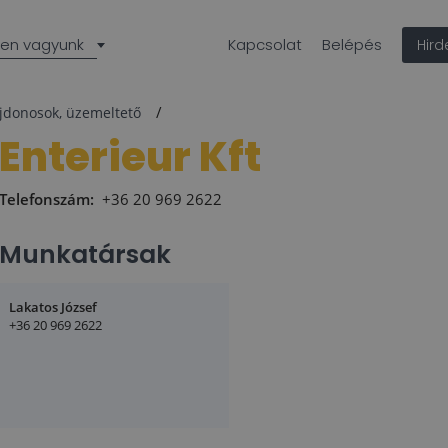
len vagyunk
Kapcsolat
Belépés
Hir
ajdonosok, üzemeltető
Enterieur Kft
Telefonszám:
+36 20 969 2622
Munkatársak
Lakatos József
+36 20 969 2622