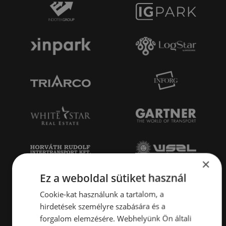
×
Ez a weboldal sütiket használ
Cookie-kat használunk a tartalom, a
hirdetések személyre szabására és a
forgalom elemzésére. Webhelyünk Ön általi