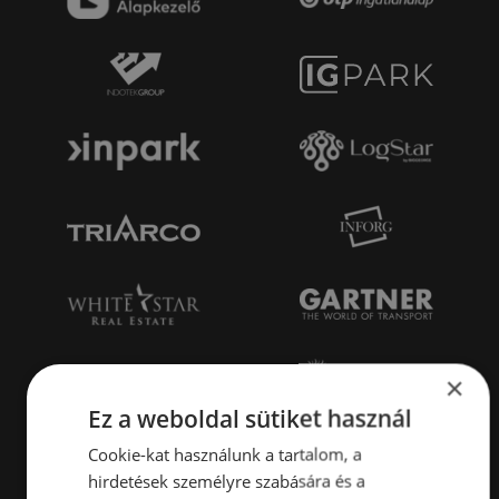
×
Ez a weboldal sütiket használ
Cookie-kat használunk a tartalom, a
hirdetések személyre szabására és a