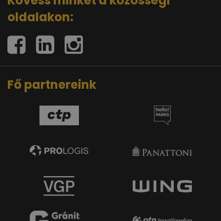
Kövess minket a közösségi
oldalakon:
Fő partnereink