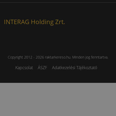
INTERAG Holding Zrt.
Copyright 2012 - 2026 raktarkereso.hu. Minden jog fenntartva.
Kapcsolat
ÁSZF
Adatkezelési Tájékoztató