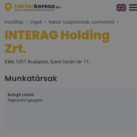
Navi
aktiv
Kezdőlap
Cégek
Raktár tulajdonosok, üzemeltető
INTERAG Holding
Zrt.
Cím:
1051 Budapest, Szent István tér 11.
Munkatársak
Balogh László
Fejlesztési Igazgató