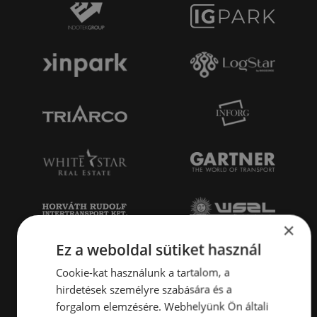
×
Ez a weboldal sütiket használ
Cookie-kat használunk a tartalom, a
hirdetések személyre szabására és a
forgalom elemzésére. Webhelyünk Ön általi