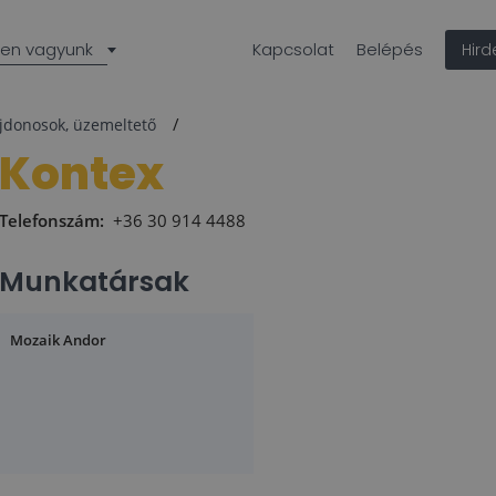
len vagyunk
Kapcsolat
Belépés
Hir
ajdonosok, üzemeltető
Kontex
Telefonszám:
+36 30 914 4488
Munkatársak
Mozaik Andor