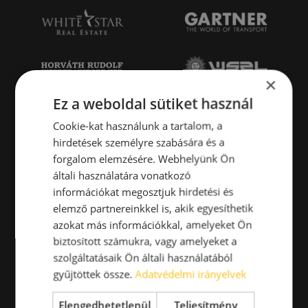
×
Ez a weboldal sütiket használ
Cookie-kat használunk a tartalom, a
hirdetések személyre szabására és a
forgalom elemzésére. Webhelyünk Ön
általi használatára vonatkozó
információkat megosztjuk hirdetési és
elemző partnereinkkel is, akik egyesíthetik
azokat más információkkal, amelyeket Ön
biztosított számukra, vagy amelyeket a
szolgáltatásaik Ön általi használatából
gyűjtöttek össze.
Adatvédelmi irányelvek
Elengedhetetlenül
Teljesítmény