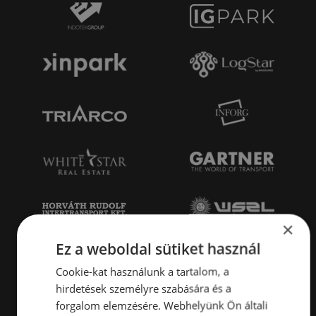
×
Ez a weboldal sütiket használ
Cookie-kat használunk a tartalom, a
hirdetések személyre szabására és a
forgalom elemzésére. Webhelyünk Ön általi