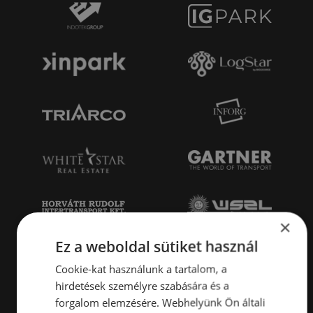
×
Ez a weboldal sütiket használ
Cookie-kat használunk a tartalom, a
hirdetések személyre szabására és a
forgalom elemzésére. Webhelyünk Ön általi