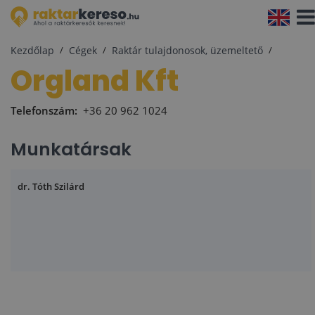
Navi
aktiv
Kezdőlap
Cégek
Raktár tulajdonosok, üzemeltető
Orgland Kft
Telefonszám:
+36 20 962 1024
Munkatársak
dr. Tóth Szilárd