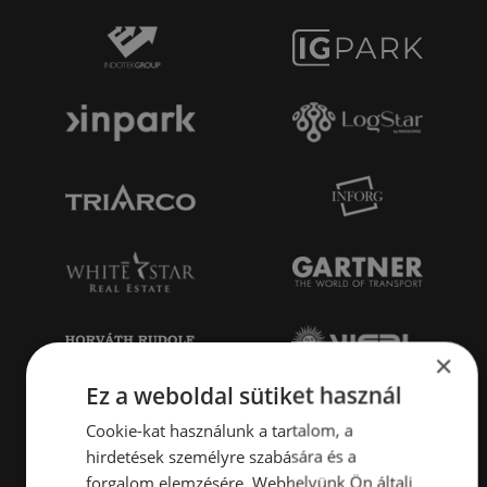
×
Ez a weboldal sütiket használ
Cookie-kat használunk a tartalom, a
hirdetések személyre szabására és a
forgalom elemzésére. Webhelyünk Ön általi