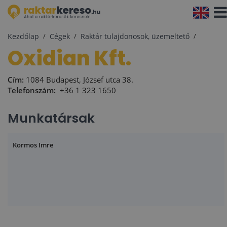
Navi
aktiv
Kezdőlap
Cégek
Raktár tulajdonosok, üzemeltető
Oxidian Kft.
Cím:
1084 Budapest, József utca 38.
Telefonszám:
+36 1 323 1650
Munkatársak
Kormos Imre