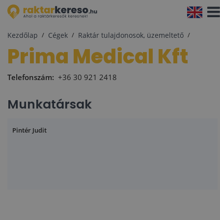
Navi
aktiv
Kezdőlap
Cégek
Raktár tulajdonosok, üzemeltető
Prima Medical Kft
Telefonszám:
+36 30 921 2418
Munkatársak
Pintér Judit