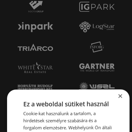
×
Ez a weboldal sütiket használ
Cookie-kat használunk a tartalom, a
hirdetések személyre szabására és a
forgalom elemzésére. Webhelyünk Ön általi