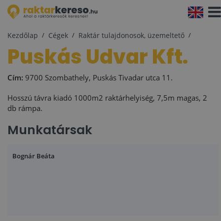
Navi
aktiv
Kezdőlap
Cégek
Raktár tulajdonosok, üzemeltető
Puskás Udvar Kft.
Cím:
9700 Szombathely, Puskás Tivadar utca 11.
Hosszú távra kiadó 1000m2 raktárhelyiség, 7,5m magas, 2
db rámpa.
Munkatársak
Bognár Beáta