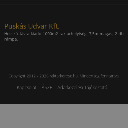
Puskás Udvar Kft.
Hosszú távra kiadó 1000m2 raktárhelyiség, 7,5m magas, 2 db
rámpa.
Copyright 2012 - 2026 raktarkereso.hu. Minden jog fenntartva.
Kapcsolat
ÁSZF
Adatkezelési Tájékoztató