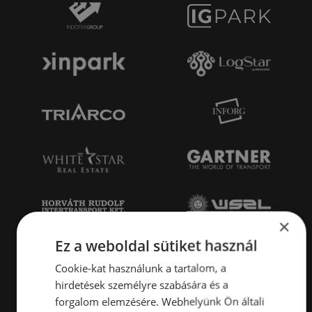
×
Ez a weboldal sütiket használ
Cookie-kat használunk a tartalom, a
hirdetések személyre szabására és a
forgalom elemzésére. Webhelyünk Ön általi