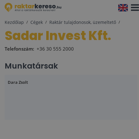
Navi
aktiv
Kezdőlap
Cégek
Raktár tulajdonosok, üzemeltető
Sadar Invest Kft.
Telefonszám:
+36 30 555 2000
Munkatársak
Dara Zsolt