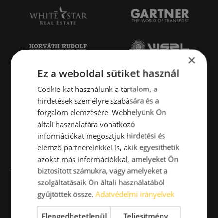
×
Ez a weboldal sütiket használ
Cookie-kat használunk a tartalom, a
hirdetések személyre szabására és a
forgalom elemzésére. Webhelyünk Ön
általi használatára vonatkozó
információkat megosztjuk hirdetési és
elemző partnereinkkel is, akik egyesíthetik
azokat más információkkal, amelyeket Ön
biztosított számukra, vagy amelyeket a
szolgáltatásaik Ön általi használatából
gyűjtöttek össze.
Adatvédelmi irányelvek
Elengedhetetlenül
Teljesítmény