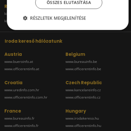
ÖSSZES ELUTASÍTÁSA
Raktár
kiadoraktarbudapest.hu
kiadoraktargyor.hu
RÉSZLETEK MEGJELENÍTÉSE
kiadoraktardebrecen.hu
raktarszekesfehervar.hu
Iroda kereső hálózatunk
Austria
Belgium
www.bueroinfo.at
www.bureauinfo.be
www.officerentinfo.at
www.officerentinfo.be
Croatia
Czech Republic
www.uredinfo.com.hr
www.kancelareinfo.cz
www.officerentinfo.com.hr
www.officerentinfo.cz
France
Hungary
www.bureauinfo.fr
www.irodakereso.hu
www.officerentinfo.fr
www.officerentinfo.hu