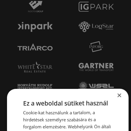
×
Ez a weboldal sütiket használ
Cookie-kat használunk a tartalom, a
hirdetések személyre szabására és a
forgalom elemzésére. Webhelyünk Ön általi