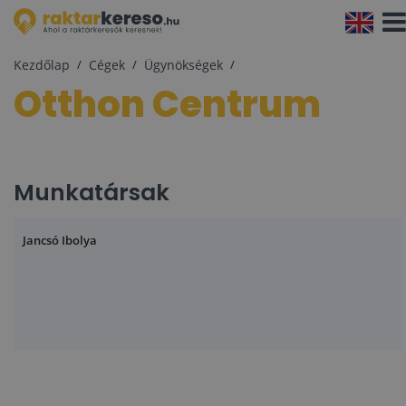
Navi
aktiv
Kezdőlap
Cégek
Ügynökségek
Otthon Centrum
Munkatársak
Jancsó Ibolya