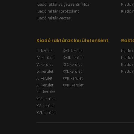
Kiadó raktár Szigetszentmiklós
Kiadó r
Kiadó raktár Törökbálint
Kiadó r
Kiadó raktár Vecsés
Kiadó raktárak kerületenként
Raktá
III. kerület
XVII. kerület
Kiadó r
IV. kerület
XVIII. kerület
Kiadó r
V. kerület
XIX. kerület
Kiadó r
IX. kerület
XXI. kerület
Kiadó r
X. kerület
XXII. kerület
XI. kerület
XXIII. kerület
XIII. kerület
XIV. kerület
XV. kerület
XVI. kerület