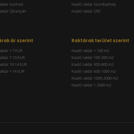
aktár Szolnok
Kiadó raktár Szombathely
aktár Újhartyán
Kiadó raktár Üllő
rak ár szerint
Raktárak terület szerint
aktár < 7 EUR
Kiadó raktár < 100 m2
aktár 7-10 EUR
Kiadó raktár 100-300 m2
aktár 10-14 EUR
Kiadó raktár 300-600 m2
aktár > 14 EUR
Kiadó raktár 600-1000 m2
Kiadó raktár 1000-2000 m2
Kiadó raktár > 2000 m2