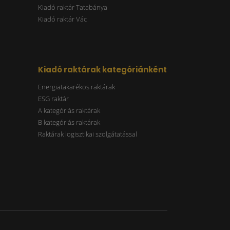
Kiadó raktár Tatabánya
Kiadó raktár Vác
Kiadó raktárak kategóriánként
Energiatakarékos raktárak
ESG raktár
A kategóriás raktárak
B kategóriás raktárak
Raktárak logisztikai szolgátatással