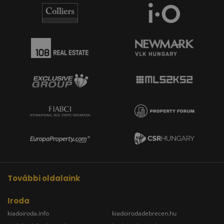
További oldalaink
Iroda
kiadoiroda.info
kiadoirodadebrecen.hu