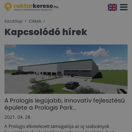
Navigá
aktivál
Kezdőlap
Cikkek
Kapcsolódó hírek
A Prologis legújabb, innovatív fejlesztésű
épülete a Prologis Park...
2021. 04. 28.
A Prologis elkötelezett támogatója az új szabványok