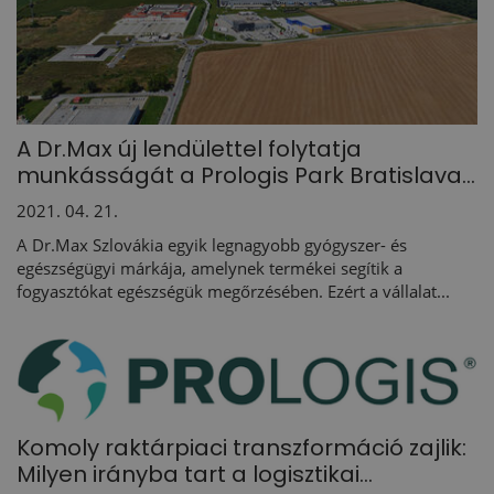
A Dr.Max új lendülettel folytatja
munkásságát a Prologis Park Bratislava...
2021. 04. 21.
A Dr.Max Szlovákia egyik legnagyobb gyógyszer- és
egészségügyi márkája, amelynek termékei segítik a
fogyasztókat egészségük megőrzésében. Ezért a vállalat...
Komoly raktárpiaci transzformáció zajlik:
Milyen irányba tart a logisztikai...