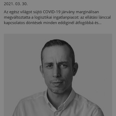
2021. 03. 30.
Az egész világot sújtó COVID-19 járvány marginálisan
megváltoztatta a logisztikai ingatlanpiacot: az ellátási lánccal
kapcsolatos döntések minden eddiginél átfogóbbá és...