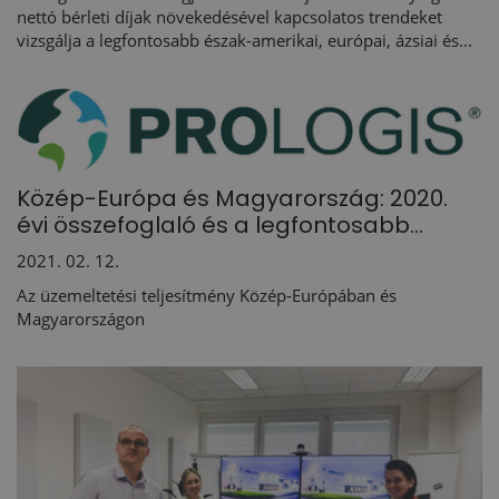
nettó bérleti díjak növekedésével kapcsolatos trendeket
vizsgálja a legfontosabb észak-amerikai, európai, ázsiai és...
Közép-Európa és Magyarország: 2020.
évi összefoglaló és a legfontosabb...
2021. 02. 12.
Az üzemeltetési teljesítmény Közép-Európában és
Magyarországon