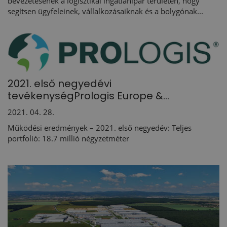
bevezetésének a logisztikai ingatlanipar területén, hogy
segítsen ügyfeleinek, vállalkozásaiknak és a bolygónak...
2021. első negyedévi
tevékenységPrologis Europe &...
2021. 04. 28.
Működési eredmények – 2021. első negyedév: Teljes
portfolió: 18.7 millió négyzetméter