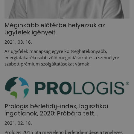
Méginkább előtérbe helyezzük az
ügyfelek igényeit
2021. 03. 16.
Az ügyfelek manapság egyre költséghatékonyabb,
energiatakarékosabb zöld megoldásokat és a személyre
szabott prémium szolgáltatásokat várnak
Prologis bérletidíj-index, logisztikai
ingatlanok, 2020: Próbára tett...
2021. 02. 18.
Prologis 2015 óta megjelenő bérletidíj-indexe a tényleges