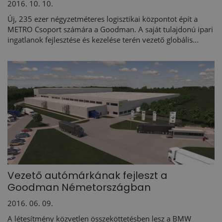
2016. 10. 10.
Új, 235 ezer négyzetméteres logisztikai központot épít a
METRO Csoport számára a Goodman. A saját tulajdonú ipari
ingatlanok fejlesztése és kezelése terén vezető globális...
Vezető autómárkának fejleszt a
Goodman Németországban
2016. 06. 09.
A létesítmény közvetlen összeköttetésben lesz a BMW