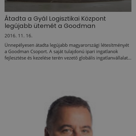
Átadta a Gyál Logisztikai Központ
legújabb ütemét a Goodman
2016. 11. 16.
Ünnepélyesen átadta legújabb magyarországi létesítményét
a Goodman Csoport. A saját tulajdonú ipari ingatlanok
fejlesztése és kezelése terén vezető globális ingatlanvállalat...