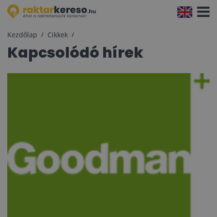
Navigá
aktivál
Kezdőlap
Cikkek
Kapcsolódó hírek