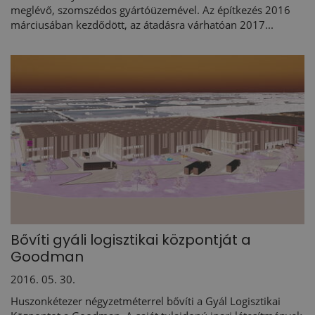
meglévő, szomszédos gyártóüzemével. Az építkezés 2016
márciusában kezdődött, az átadásra várhatóan 2017...
Bővíti gyáli logisztikai központját a
Goodman
2016. 05. 30.
Huszonkétezer négyzetméterrel bővíti a Gyál Logisztikai