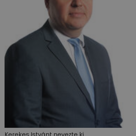
Kerekes Istvánt nevezte ki