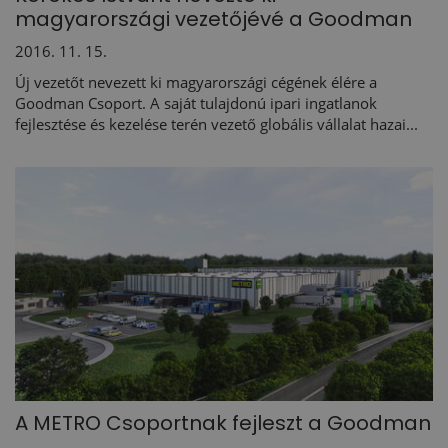
magyarországi vezetőjévé a Goodman
2016. 11. 15.
Új vezetőt nevezett ki magyarországi cégének élére a
Goodman Csoport. A saját tulajdonú ipari ingatlanok
fejlesztése és kezelése terén vezető globális vállalat hazai...
A METRO Csoportnak fejleszt a Goodman