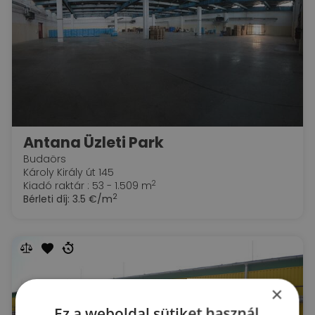
Antana Üzleti Park
Budaörs
Károly Király út 145
2
Kiadó raktár : 53 - 1.509 m
2
Bérleti díj:
3.5 €/m
×
Ez a weboldal sütiket használ