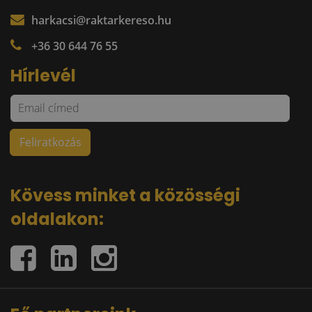
harkacsi@raktarkereso.hu
+36 30 644 76 55
Hírlevél
Kövess minket a közösségi
oldalakon: