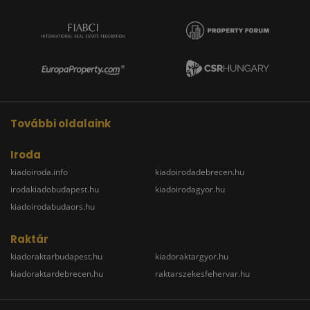
További oldalaink
Iroda
kiadoiroda.info
kiadoirodadebrecen.hu
irodakiadobudapest.hu
kiadoirodagyor.hu
kiadoirodabudaors.hu
Raktár
kiadoraktarbudapest.hu
kiadoraktargyor.hu
kiadoraktardebrecen.hu
raktarszekesfehervar.hu