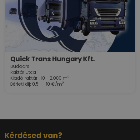
Quick Trans Hungary Kft.
Budaörs
Raktár utca 1.
2
Kiadó raktár : 10 - 2.000 m
2
Bérleti díj:
0.5 - 10 €/m
Kérdésed van?