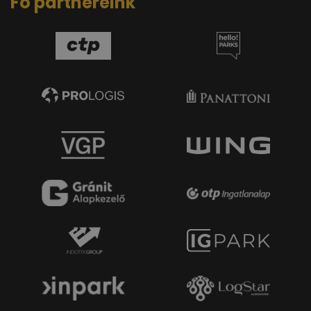
Fő partnereink