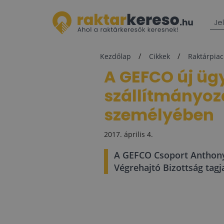
Je
Kezdőlap
Cikkek
Raktárpiac
A GEFCO új ügy
szállítmányozá
személyében
2017. április 4.
A GEFCO Csoport Anthony 
Végrehajtó Bizottság tagj