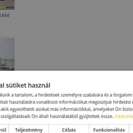
EEAM
l sütiket használ
lunk a tartalom, a hirdetések személyre szabására és a forgalom
tali használatára vonatkozó információkat megosztjuk hirdetési
üzembe
, akik egyesíthetik azokat más információkkal, amelyeket Ön bizto
szolgáltatásaik Ön általi használatából gyűjtöttek össze.
Adatvéde
nül
Teljesítmény
Célzás
Funkcionalitás