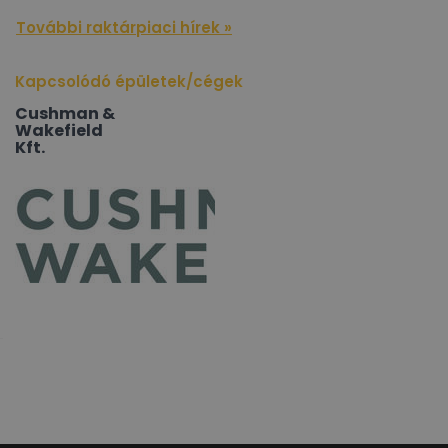
További raktárpiaci hírek »
Kapcsolódó épületek/cégek
Cushman &
Wakefield
Kft.