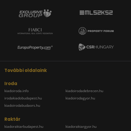
További oldalaink
Iroda
kiadoiroda.info
kiadoirodadebrecen.hu
irodakiadobudapest.hu
kiadoirodagyor.hu
kiadoirodabudaors.hu
Raktár
kiadoraktarbudapest.hu
kiadoraktargyor.hu