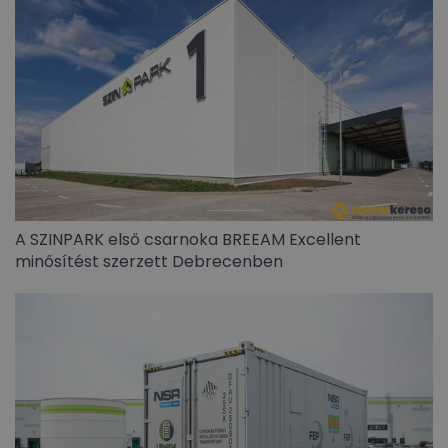
A SZINPARK első csarnoka BREEAM Excellent
minősítést szerzett Debrecenben