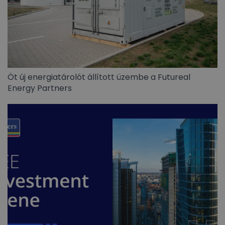
Öt új energiatárolót állított üzembe a Futureal
Energy Partners