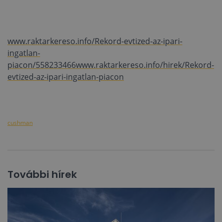
www.raktarkereso.info/Rekord-evtized-az-ipari-
ingatlan-
piacon/558233466
www.raktarkereso.info/hirek/Rekord-
evtized-az-ipari-ingatlan-piacon
cushman
További hírek