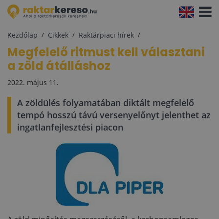
Navigá
aktivál
Kezdőlap
Cikkek
Raktárpiaci hírek
Megfelelő ritmust kell választani
a zöld átálláshoz
2022. május 11.
A zöldülés folyamatában diktált megfelelő
tempó hosszú távú versenyelőnyt jelenthet az
ingatlanfejlesztési piacon