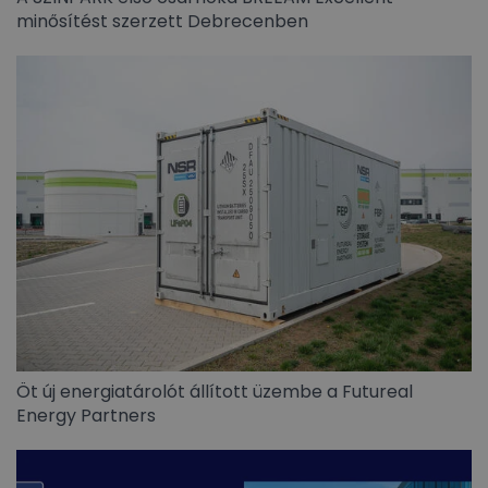
minősítést szerzett Debrecenben
Öt új energiatárolót állított üzembe a Futureal
Energy Partners