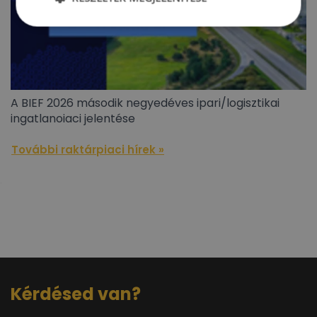
A BIEF 2026 második negyedéves ipari/logisztikai
ingatlanoiaci jelentése
További raktárpiaci hírek »
Kérdésed van?