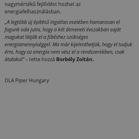
nagymértékű fejlődést hozhat az
energiafelhasználásban.
„A legtöbb új építésű ingatlan esetében hamarosan el
fogunk oda jutni, hogy a két átmeneti évszakban saját
magukat látják el a fűtéshez szükséges
energiamennyiséggel. Ma már kijelenthetjük, hogy el tudjuk
érni, hogy az energia nem vész el a rendszerekben, csak
átalakul”
– tette hozzá
Borbély Zoltán.
DLA Piper Hungary