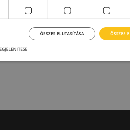
ÖSSZES ELUTASÍTÁSA
ÖSSZES 
EGJELENÍTÉSE