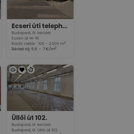
Ecseri úti telephely -100 m2 - 2000 m2 RAKTÁRAK KIADÓK
Budapest, IX. kerület
Ecseri út 14-16
2
Kiadó raktár : 100 - 2.000 m
2
Bérleti díj:
5.5 - 7 €/m
Üllői út 102.
Budapest, IX. kerület
Budapest, IX. Üllői út 102.