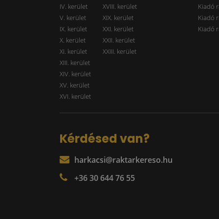
IV. kerület
XVIII. kerület
Kiadó r
V. kerület
XIX. kerület
Kiadó r
IX. kerület
XXI. kerület
Kiadó r
X. kerület
XXII. kerület
XI. kerület
XXIII. kerület
XIII. kerület
XIV. kerület
XV. kerület
XVI. kerület
Kérdésed van?
harkacsi@raktarkereso.hu
+36 30 644 76 55