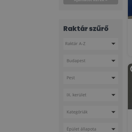
Raktár szűrő
Budapest
Pest
IX. kerület
Kategóriák
Épület állapota