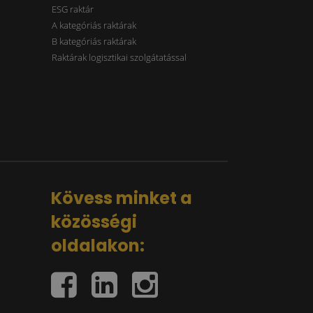
ESG raktár
A kategóriás raktárak
B kategóriás raktárak
Raktárak logisztikai szolgátatással
Kövess minket a
közösségi
oldalakon: