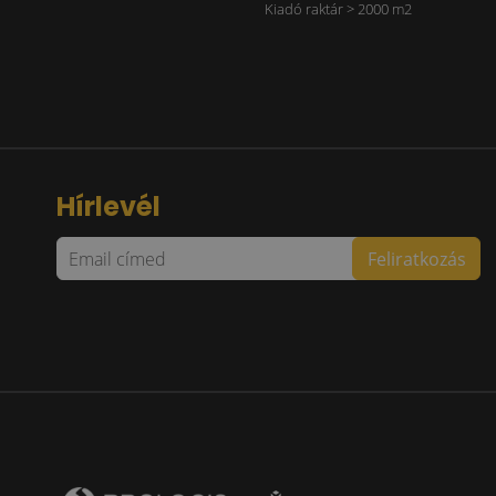
Kiadó raktár > 2000 m2
Hírlevél