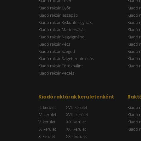
Kiadó raktár Ecser
Kiadó r
Kiadó raktár Győr
Kiadó r
Kiadó raktár Jászapáti
Kiadó r
Kiadó raktár Kiskunfélegyháza
Kiadó r
Kiadó raktár Martonvásár
Kiadó r
Kiadó raktár Nagyigmánd
Kiadó r
Kiadó raktár Pécs
Kiadó r
Kiadó raktár Szeged
Kiadó 
Kiadó raktár Szigetszentmiklós
Kiadó r
Kiadó raktár Törökbálint
Kiadó r
Kiadó raktár Vecsés
Kiadó raktárak kerületenként
Raktá
III. kerület
XVII. kerület
Kiadó r
IV. kerület
XVIII. kerület
Kiadó r
V. kerület
XIX. kerület
Kiadó r
IX. kerület
XXI. kerület
Kiadó r
X. kerület
XXII. kerület