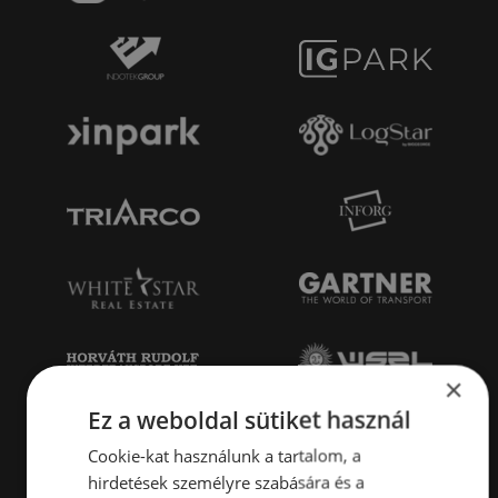
×
Ez a weboldal sütiket használ
Cookie-kat használunk a tartalom, a
hirdetések személyre szabására és a