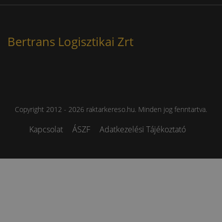
Bertrans Logisztikai Zrt
Copyright 2012 - 2026 raktarkereso.hu. Minden jog fenntartva.
Kapcsolat
ÁSZF
Adatkezelési Tájékoztató