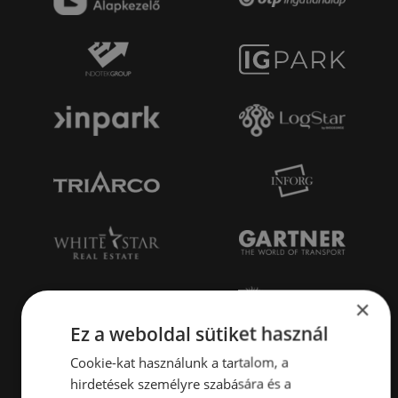
×
Ez a weboldal sütiket használ
Cookie-kat használunk a tartalom, a
hirdetések személyre szabására és a