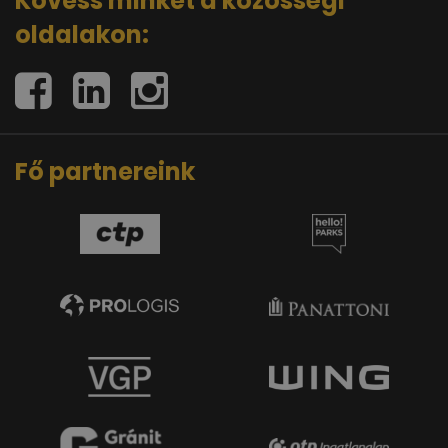
Kövess minket a közösségi
oldalakon:
Fő partnereink