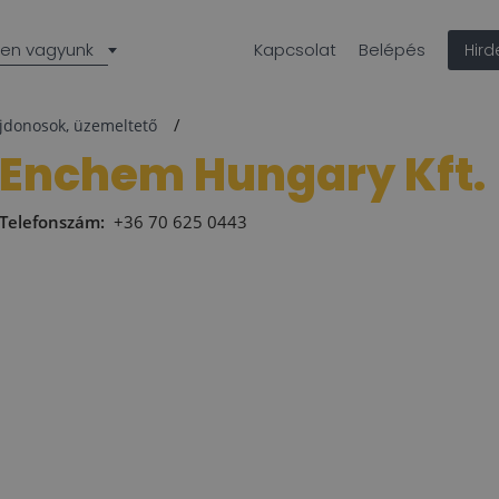
len vagyunk
Kapcsolat
Belépés
Hir
ajdonosok, üzemeltető
Enchem Hungary Kft.
Telefonszám:
+36 70 625 0443