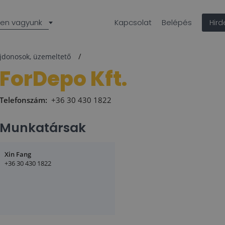
len vagyunk
Kapcsolat
Belépés
Hir
ajdonosok, üzemeltető
ForDepo Kft.
Telefonszám:
+36 30 430 1822
Munkatársak
Xin Fang
+36 30 430 1822