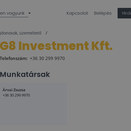
len vagyunk
Kapcsolat
Belépés
Hir
ajdonosok, üzemeltető
G8 Investment Kft.
Telefonszám:
+36 30 299 9970
Munkatársak
Árvai Zsuzsa
+36 30 299 9970