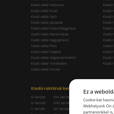
Kiadó raktár Debrecen
Kiadó r
Kiadó raktár Ecser
Kiadó r
Kiadó raktár Győr
Kiadó r
Kiadó raktár Jászapáti
Kiadó r
Kiadó raktár Kiskunfélegyháza
Kiadó r
Kiadó raktár Martonvásár
Kiadó r
Kiadó raktár Nagyigmánd
Kiadó r
Kiadó raktár Pécs
Kiadó r
Kiadó raktár Szeged
Kiadó 
Kiadó raktár Szigetszentmiklós
Kiadó r
Kiadó raktár Törökbálint
Kiadó r
Kiadó raktár Vecsés
Kiadó raktárak kerületenként
Raktá
Ez a webolda
III. kerület
XVII. kerület
Kiadó r
Cookie-kat haszná
IV. kerület
XVIII. kerület
Kiadó r
Webhelyünk Ön ál
V. kerület
XIX. kerület
Kiadó r
partnereinkkel is