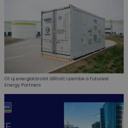
Öt új energiatárolót állított üzembe a Futureal
Energy Partners