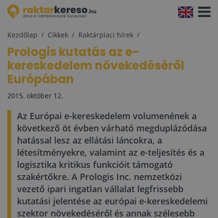
Navigá
aktivál
Kezdőlap
Cikkek
Raktárpiaci hírek
Prologis kutatás az e-
kereskedelem növekedéséről
Európában
2015. október 12.
Az Európai e-kereskedelem volumenének a
következő öt évben várható megduplázódása
hatással lesz az ellátási láncokra, a
létesítményekre, valamint az e-teljesítés és a
logisztika kritikus funkcióit támogató
szakértőkre. A Prologis Inc. nemzetközi
vezető ipari ingatlan vállalat legfrissebb
kutatási jelentése az európai e-kereskedelemi
szektor növekedéséről és annak szélesebb