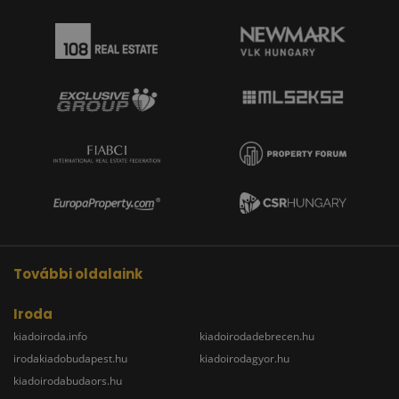
További oldalaink
Iroda
kiadoiroda.info
kiadoirodadebrecen.hu
irodakiadobudapest.hu
kiadoirodagyor.hu
kiadoirodabudaors.hu