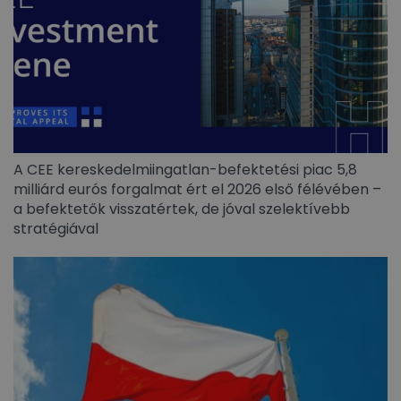
A CEE kereskedelmiingatlan-befektetési piac 5,8
milliárd eurós forgalmat ért el 2026 első félévében –
a befektetők visszatértek, de jóval szelektívebb
stratégiával