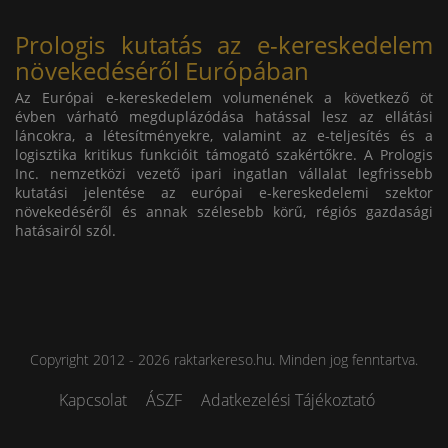
Prologis kutatás az e-kereskedelem
növekedéséről Európában
Az Európai e-kereskedelem volumenének a következő öt
évben várható megduplázódása hatással lesz az ellátási
láncokra, a létesítményekre, valamint az e-teljesítés és a
logisztika kritikus funkcióit támogató szakértőkre. A Prologis
Inc. nemzetközi vezető ipari ingatlan vállalat legfrissebb
kutatási jelentése az európai e-kereskedelemi szektor
növekedéséről és annak szélesebb körű, régiós gazdasági
hatásairól szól.
Copyright 2012 - 2026 raktarkereso.hu. Minden jog fenntartva.
Kapcsolat
ÁSZF
Adatkezelési Tájékoztató