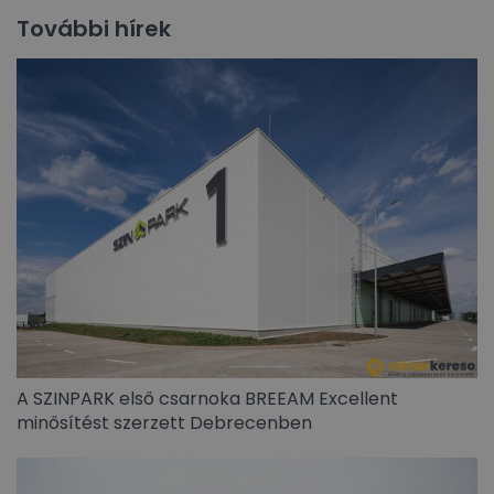
További hírek
A SZINPARK első csarnoka BREEAM Excellent
minősítést szerzett Debrecenben