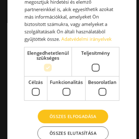
megosztjuk hirdetési és elemző
partnereinkkel is, akik egyesíthetik azokat
más információkkal, amelyeket Ön
biztosított számukra, vagy amelyeket a
szolgáltatásaik Ön általi használatából
gyűjtöttek össze.
Adatvédelmi irányelvek
Elengedhetetlenül
Teljesítmény
szükséges
Célzás
Funkcionalitás
Besorolatlan
ÖSSZES ELFOGADÁSA
ÖSSZES ELUTASÍTÁSA