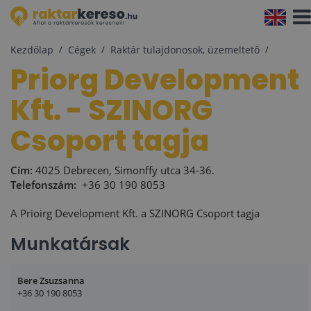
Navi
aktiv
Kezdőlap
Cégek
Raktár tulajdonosok, üzemeltető
Priorg Development
Kft. - SZINORG
Csoport tagja
Cím:
4025 Debrecen, Simonffy utca 34-36.
Telefonszám:
+36 30 190 8053
A Prioirg Development Kft. a SZINORG Csoport tagja
Munkatársak
Bere Zsuzsanna
+36 30 190 8053