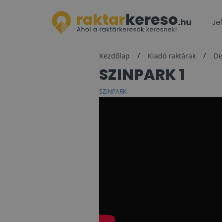
Je
Kezdőlap
Kiadó raktárak
De
SZINPARK 1
SZINPARK