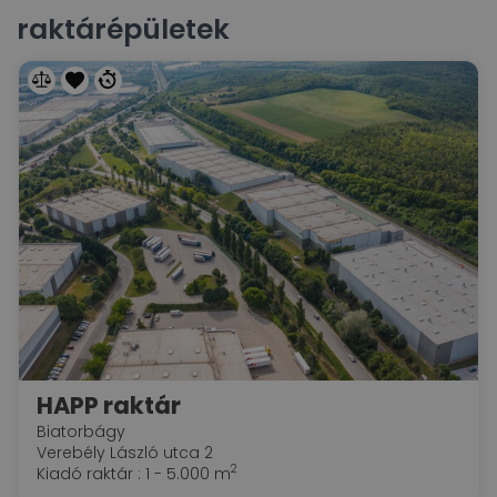
raktárépületek
HAPP raktár
Biatorbágy
Verebély László utca 2
2
Kiadó raktár : 1 - 5.000 m