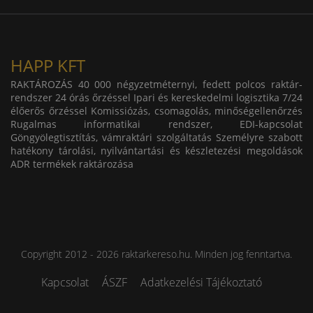
HAPP KFT
RAKTÁROZÁS 40 000 négyzetméternyi, fedett polcos raktár-
rendszer 24 órás őrzéssel Ipari és kereskedelmi logisztika 7/24
élőerős őrzéssel Komissiózás, csomagolás, minőségellenőrzés
Rugalmas informatikai rendszer, EDI-kapcsolat
Göngyölegtisztítás, vámraktári szolgáltatás Személyre szabott
hatékony tárolási, nyilvántartási és készletezési megoldások
ADR termékek raktározása
Copyright 2012 - 2026 raktarkereso.hu. Minden jog fenntartva.
Kapcsolat
ÁSZF
Adatkezelési Tájékoztató