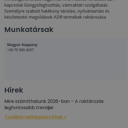
kapcsolat Göngyölegtisztítás, vámraktári szolgáltatás
Személyre szabott hatékony tárolási, nyilvántartási és
készletezési megoldások ADR termékek raktározása
Munkatársak
Magyar Koppány
+36 70 300 4207
Hírek
Mire számíthatunk 2026-ban – A raktározás
legfontosabb trendjei
További raktárpiaci hírek »