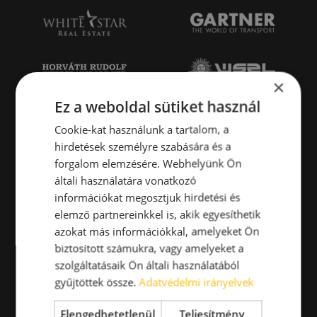
×
Ez a weboldal sütiket használ
Cookie-kat használunk a tartalom, a
hirdetések személyre szabására és a
forgalom elemzésére. Webhelyünk Ön
általi használatára vonatkozó
információkat megosztjuk hirdetési és
elemző partnereinkkel is, akik egyesíthetik
azokat más információkkal, amelyeket Ön
biztosított számukra, vagy amelyeket a
szolgáltatásaik Ön általi használatából
gyűjtöttek össze.
Adatvédelmi irányelvek
Elengedhetetlenül
Teljesítmény