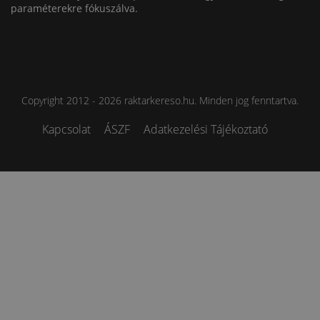
paraméterekre fókuszálva.
Copyright 2012 - 2026 raktarkereso.hu. Minden jog fenntartva.
Kapcsolat
ÁSZF
Adatkezelési Tájékoztató