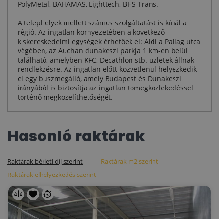
PolyMetal, BAHAMAS, Lighttech, BHS Trans.
A telephelyek mellett számos szolgáltatást is kínál a
régió. Az ingatlan környezetében a következő
kiskereskedelmi egységek érhetőek el: Aldi a Pallag utca
végében, az Auchan dunakeszi parkja 1 km-en belül
található, amelyben KFC, Decathlon stb. üzletek állnak
rendlekzésre. Az ingatlan előtt közvetlenül helyezkedik
el egy buszmegálló, amely Budapest és Dunakeszi
irányából is biztosítja az ingatlan tömegközlekedéssel
történő megközelíthetőségét.
Hasonló raktárak
Raktárak bérleti díj szerint
Raktárak m2 szerint
Raktárak elhelyezkedés szerint