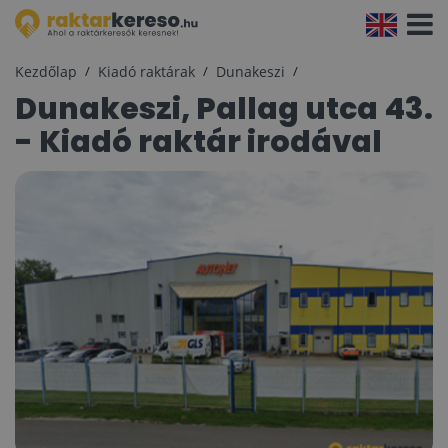
Navigá
aktivál
Kezdőlap
Kiadó raktárak
Dunakeszi
Dunakeszi, Pallag utca 43.
- Kiadó raktár irodával