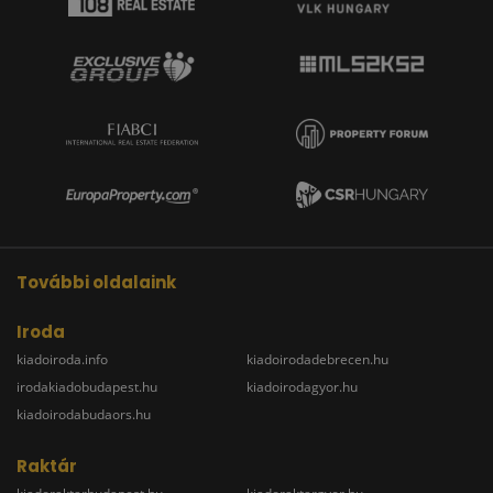
További oldalaink
Iroda
kiadoiroda.info
kiadoirodadebrecen.hu
irodakiadobudapest.hu
kiadoirodagyor.hu
kiadoirodabudaors.hu
Raktár