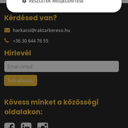
RÉSZLETEK MEGJELENÍTÉSE
Kérdésed van?
harkacsi@raktarkereso.hu
+36 30 644 76 55
Hírlevél
Kövess minket a közösségi
oldalakon: