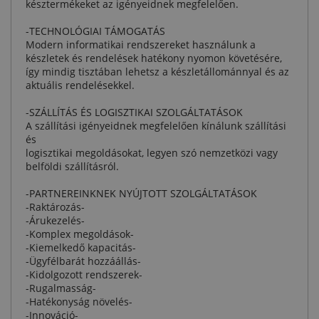
késztermékeket az igényeidnek megfelelően.
-TECHNOLÓGIAI TÁMOGATÁS
Modern informatikai rendszereket használunk a
készletek és rendelések hatékony nyomon követésére,
így mindig tisztában lehetsz a készletállománnyal és az
aktuális rendelésekkel.
-SZÁLLÍTÁS ÉS LOGISZTIKAI SZOLGÁLTATÁSOK
A szállítási igényeidnek megfelelően kínálunk szállítási
és
logisztikai megoldásokat, legyen szó nemzetközi vagy
belföldi szállításról.
-PARTNEREINKNEK NYÚJTOTT SZOLGÁLTATÁSOK
-Raktározás-
-Árukezelés-
-Komplex megoldások-
-Kiemelkedő kapacitás-
-Ügyfélbarát hozzáállás-
-Kidolgozott rendszerek-
-Rugalmasság-
-Hatékonyság növelés-
-Innováció-