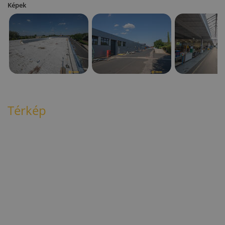
Képek
Térkép