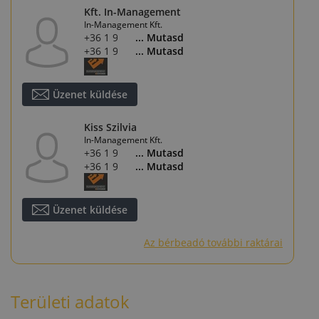
Kft. In-Management
In-Management Kft.
+36 1 920 2080
... Mutasd
+36 1 920 2080
... Mutasd
Üzenet küldése
Kiss Szilvia
In-Management Kft.
+36 1 920 2080
... Mutasd
+36 1 920 2080
... Mutasd
Üzenet küldése
Az bérbeadó további raktárai
Területi adatok