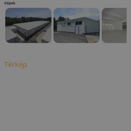
Képek
Térkép