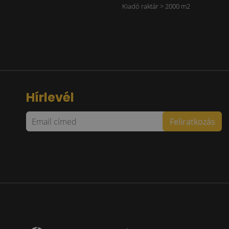
Kiadó raktár > 2000 m2
Hírlevél