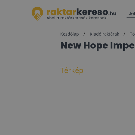
Je
Kezdőlap
Kiadó raktárak
Tö
New Hope Impe
Térkép