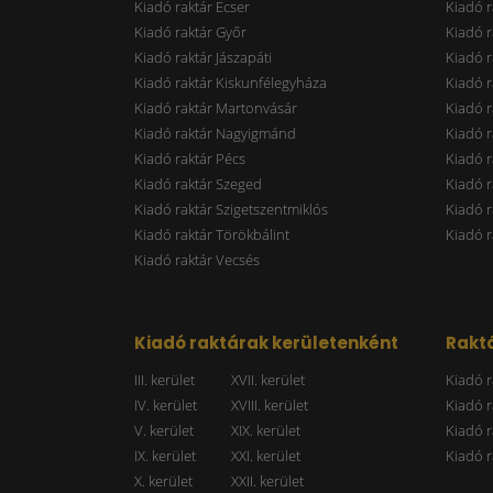
Kiadó raktár Ecser
Kiadó r
Kiadó raktár Győr
Kiadó r
Kiadó raktár Jászapáti
Kiadó r
Kiadó raktár Kiskunfélegyháza
Kiadó r
Kiadó raktár Martonvásár
Kiadó r
Kiadó raktár Nagyigmánd
Kiadó r
Kiadó raktár Pécs
Kiadó r
Kiadó raktár Szeged
Kiadó 
Kiadó raktár Szigetszentmiklós
Kiadó r
Kiadó raktár Törökbálint
Kiadó r
Kiadó raktár Vecsés
Kiadó raktárak kerületenként
Raktá
III. kerület
XVII. kerület
Kiadó r
IV. kerület
XVIII. kerület
Kiadó r
V. kerület
XIX. kerület
Kiadó r
IX. kerület
XXI. kerület
Kiadó r
X. kerület
XXII. kerület