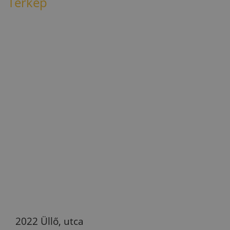
Térkép
2022 Üllő, utca