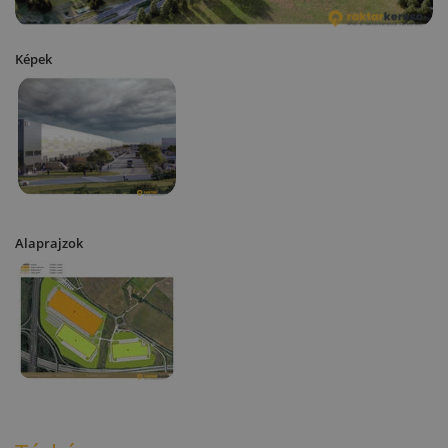
Képek
Alaprajzok