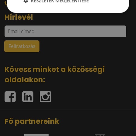
RÉSZLETEK MEGJELENÍTÉSE
+36 30 644 76 55
Hírlevél
Kövess minket a közösségi
oldalakon:
Fő partnereink