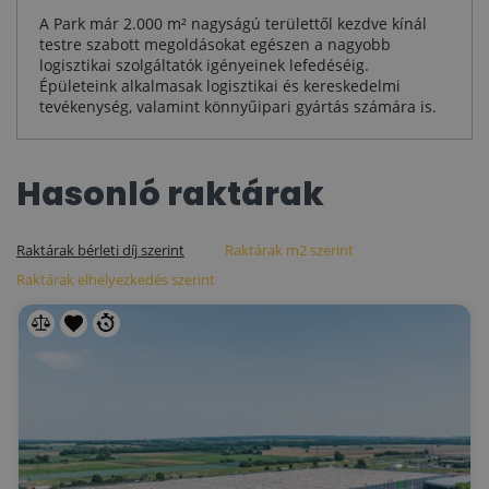
A Park már 2.000 m² nagyságú területtől kezdve kínál
testre szabott megoldásokat egészen a nagyobb
logisztikai szolgáltatók igényeinek lefedéséig.
Épületeink alkalmasak logisztikai és kereskedelmi
tevékenység, valamint könnyűipari gyártás számára is.
Hasonló raktárak
Raktárak bérleti díj szerint
Raktárak m2 szerint
Raktárak elhelyezkedés szerint